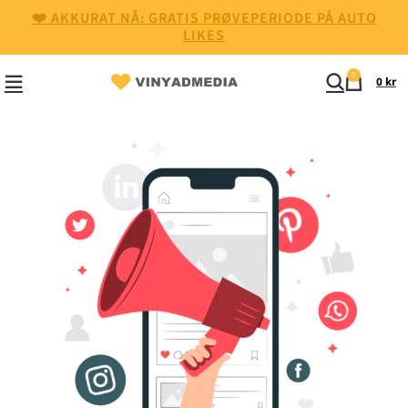
❤️ AKKURAT NÅ: GRATIS PRØVEPERIODE PÅ AUTO
LIKES
0
0
kr