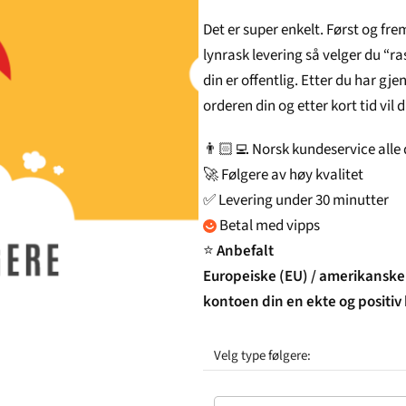
Det er super enkelt. Først og fr
lynrask levering så velger du “ra
din er offentlig. Etter du har gj
orderen din og etter kort tid vil
👨🏻‍💻 Norsk kundeservice alle
🚀 Følgere av høy kvalitet
✅ Levering under 30 minutter
Betal med vipps
⭐
Anbefalt
Europeiske (EU) / amerikanske 
kontoen din en ekte og positiv
Velg type følgere: