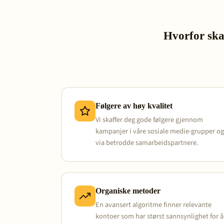
Hvorfor ska
Følgere av høy kvalitet
Vi skaffer deg gode følgere gjennom
kampanjer i våre sosiale medie-grupper o
via betrodde samarbeidspartnere.
Organiske metoder
En avansert algoritme finner relevante
kontoer som har størst sannsynlighet for å