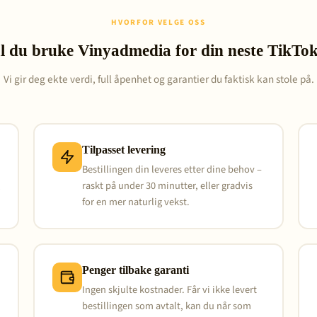
HVORFOR VELGE OSS
l du bruke Vinyadmedia for din neste TikT
Vi gir deg ekte verdi, full åpenhet og garantier du faktisk kan stole på.
Tilpasset levering
Bestillingen din leveres etter dine behov –
g
raskt på under 30 minutter, eller gradvis
for en mer naturlig vekst.
Penger tilbake garanti
Ingen skjulte kostnader. Får vi ikke levert
bestillingen som avtalt, kan du når som