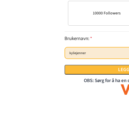
10000 Followers
Brukernavn:
*
LEGG
OBS: Sørg for å ha en 