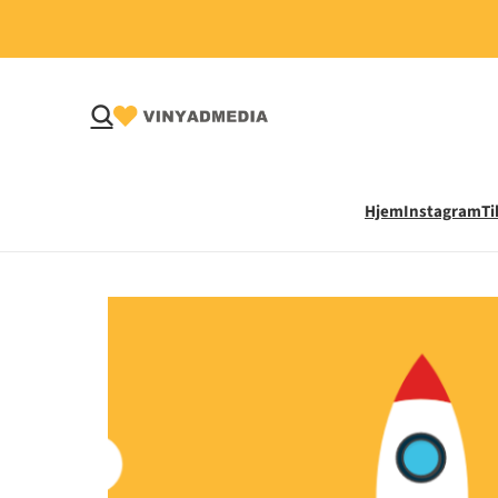
Hjem
Instagram
Ti