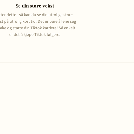
Se din store vekst
tter dette - så kan du se din utrolige store
st på utrolig kort tid. Det er bare å lene seg
bake og starte din Tiktok karriere! Så enkelt
er det å kjøpe Tiktok følgere.