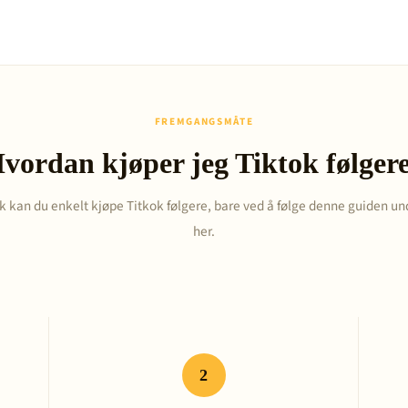
FREMGANGSMÅTE
vordan kjøper jeg Tiktok følger
ik kan du enkelt kjøpe Titkok følgere, bare ved å følge denne guiden un
her.
2