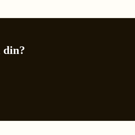
n din?