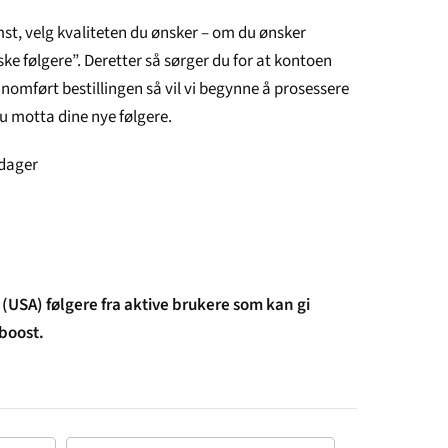
emst, velg kvaliteten du ønsker – om du ønsker
ske følgere”. Deretter så sørger du for at kontoen
ennomført bestillingen så vil vi begynne å prosessere
 du motta dine nye følgere.
 dager
(USA) følgere fra aktive brukere som kan gi
 boost.