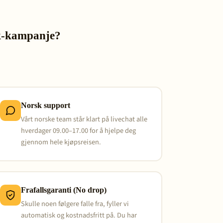
ok-kampanje?
Norsk support
Vårt norske team står klart på livechat alle
hverdager 09.00–17.00 for å hjelpe deg
gjennom hele kjøpsreisen.
Frafallsgaranti (No drop)
Skulle noen følgere falle fra, fyller vi
automatisk og kostnadsfritt på. Du har