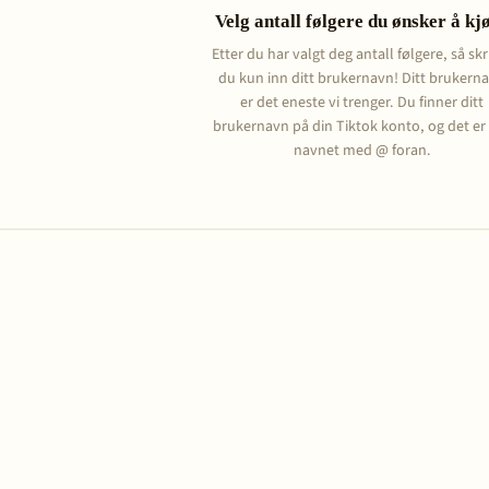
Velg antall følgere du ønsker å kj
Etter du har valgt deg antall følgere, så skr
du kun inn ditt brukernavn! Ditt brukern
er det eneste vi trenger. Du finner ditt
brukernavn på din Tiktok konto, og det er
navnet med @ foran.