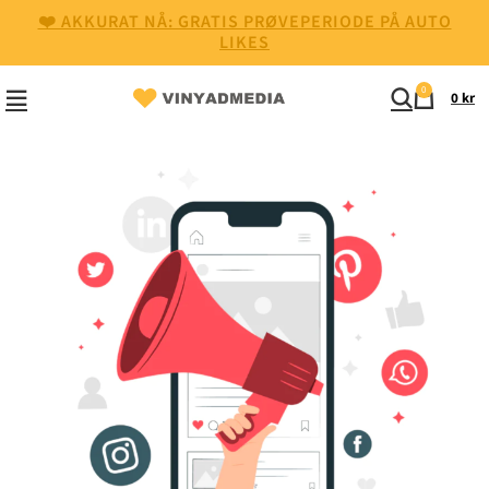
❤️ AKKURAT NÅ: GRATIS PRØVEPERIODE PÅ AUTO
LIKES
0
0
kr