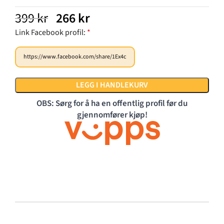
399
kr
266
kr
Link Facebook profil:
*
LEGG I HANDLEKURV
OBS: Sørg for å ha en offentlig profil før du
gjennomfører kjøp!