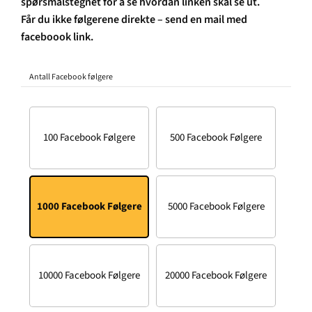
spørsmålstegnet for å se hvordan linken skal se ut.
Får du ikke følgerene direkte – send en mail med
faceboook link.
Antall Facebook følgere
100 Facebook Følgere
500 Facebook Følgere
1000 Facebook Følgere
5000 Facebook Følgere
10000 Facebook Følgere
20000 Facebook Følgere