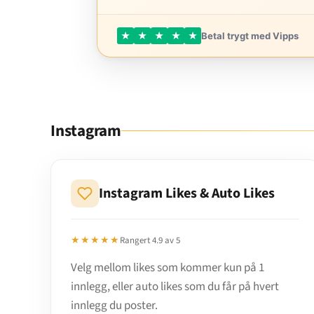
★
★
★
★
★
Betal trygt med Vipps
Instagram
Instagram Likes & Auto Likes
★★★★★
Rangert 4.9 av 5
Velg mellom likes som kommer kun på 1
innlegg, eller auto likes som du får på hvert
innlegg du poster.