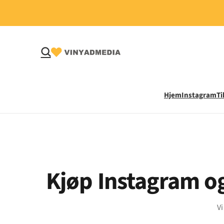
Hjem
Instagram
Ti
Kjøp Instagram og
Vi