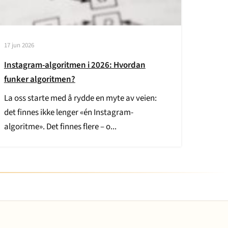
17 jun 2026
Instagram-algoritmen i 2026: Hvordan
funker algoritmen?
La oss starte med å rydde en myte av veien:
det finnes ikke lenger «én Instagram-
algoritme». Det finnes flere – o...