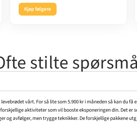
Kjøp følgere
Ofte stilte spørsmå
 levebrødet vårt. For så lite som 5.900 kr i måneden så kan du få 
 forskjellige aktiviteter som vil booste eksponeringen din. Det er 
ger og avfølger, men trygge teknikker. De forskjellige pakkene utg