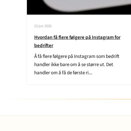
23 jun 2026
Hvordan få flere følgere på Instagram for
bedrifter
Å få flere følgere på Instagram som bedrift
handler ikke bare om å se større ut. Det
handler om å få de første ri...