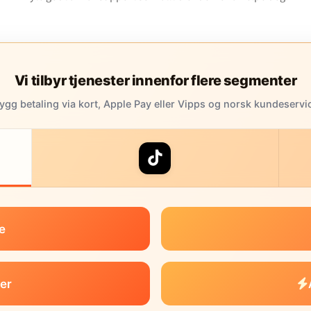
Vi tilbyr tjenester innenfor flere segmenter
rygg betaling via kort, Apple Pay eller Vipps og norsk kundeservi
e
er