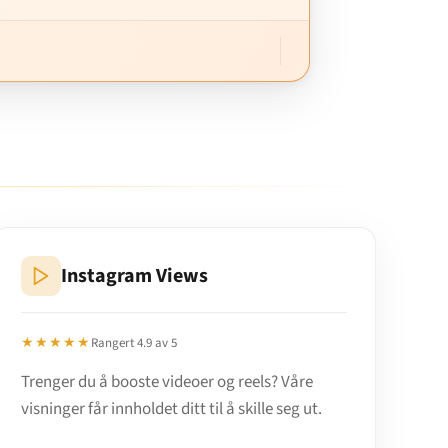
Instagram Views
★★★★★
Rangert 4.9 av 5
Trenger du å booste videoer og reels? Våre
visninger får innholdet ditt til å skille seg ut.