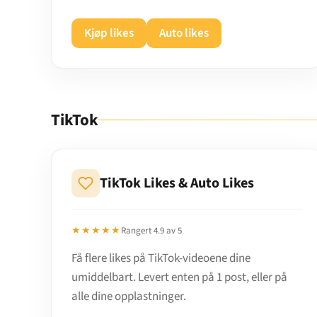
Kjøp likes
Auto likes
TikTok
TikTok Likes & Auto Likes
★★★★★
Rangert 4.9 av 5
Få flere likes på TikTok-videoene dine
umiddelbart. Levert enten på 1 post, eller på
alle dine opplastninger.