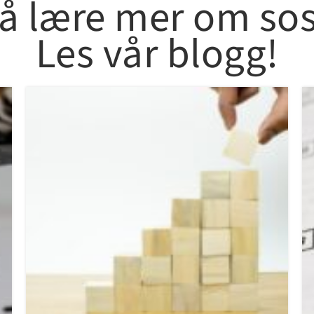
i å lære mer om so
Les vår blogg!