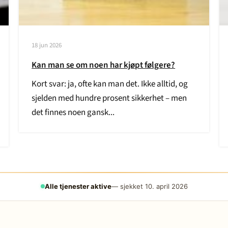
18 jun 2026
Kan man se om noen har kjøpt følgere?
Kort svar: ja, ofte kan man det. Ikke alltid, og
sjelden med hundre prosent sikkerhet – men
det finnes noen gansk...
Alle tjenester aktive
— sjekket 10. april 2026