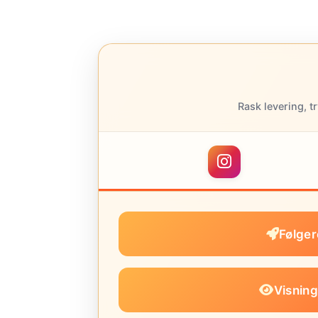
Rask levering, t
Følger
Visning