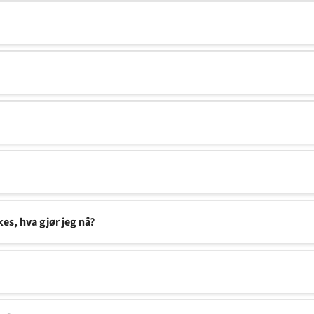
kes, hva gjør jeg nå?