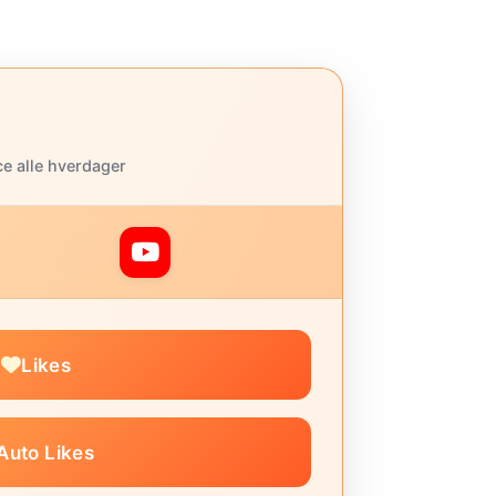
ce alle hverdager
Likes
Auto Likes