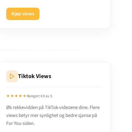
Kjøp views
Tiktok Views
★★★★★
Rangert 4.9 av 5
Øk rekkevidden på TikTok-videoene dine. Flere
views betyr mer synlighet og bedre sjanse på
For You-siden.