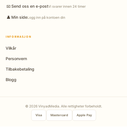
📧
Send oss en e-post
Vi svarer innen 24 timer
👤
Min side
Logg inn på kontoen din
INFORMASJON
Vilkår
Personvern
Tilbakebetaling
Blogg
© 2026 VinyadMedia. Alle rettigheter forbeholdt.
Visa
Mastercard
Apple Pay