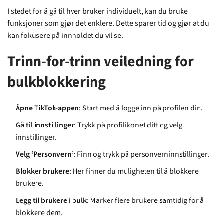
I stedet for å gå til hver bruker individuelt, kan du bruke
funksjoner som gjør det enklere. Dette sparer tid og gjør at du
kan fokusere på innholdet du vil se.
Trinn-for-trinn veiledning for
bulkblokkering
Åpne TikTok-appen
: Start med å logge inn på profilen din.
Gå til innstillinger
: Trykk på profilikonet ditt og velg
innstillinger.
Velg ‘Personvern’
: Finn og trykk på personverninnstillinger.
Blokker brukere
: Her finner du muligheten til å blokkere
brukere.
Legg til brukere i bulk
: Marker flere brukere samtidig for å
blokkere dem.