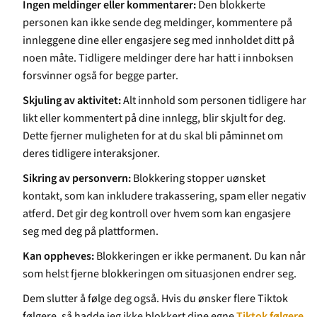
Ingen meldinger eller kommentarer:
Den blokkerte
personen kan ikke sende deg meldinger, kommentere på
innleggene dine eller engasjere seg med innholdet ditt på
noen måte. Tidligere meldinger dere har hatt i innboksen
forsvinner også for begge parter.
Skjuling av aktivitet:
Alt innhold som personen tidligere har
likt eller kommentert på dine innlegg, blir skjult for deg.
Dette fjerner muligheten for at du skal bli påminnet om
deres tidligere interaksjoner.
Sikring av personvern:
Blokkering stopper uønsket
kontakt, som kan inkludere trakassering, spam eller negativ
atferd. Det gir deg kontroll over hvem som kan engasjere
seg med deg på plattformen.
Kan oppheves:
Blokkeringen er ikke permanent. Du kan når
som helst fjerne blokkeringen om situasjonen endrer seg.
Dem slutter å følge deg også. Hvis du ønsker flere Tiktok
følgere, så hadde jeg ikke blokkert dine egne
Tiktok følgere.