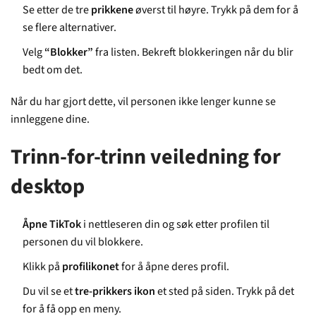
Se etter de tre
prikkene
øverst til høyre. Trykk på dem for å
se flere alternativer.
Velg
“Blokker”
fra listen. Bekreft blokkeringen når du blir
bedt om det.
Når du har gjort dette, vil personen ikke lenger kunne se
innleggene dine.
Trinn-for-trinn veiledning for
desktop
Åpne TikTok
i nettleseren din og søk etter profilen til
personen du vil blokkere.
Klikk på
profilikonet
for å åpne deres profil.
Du vil se et
tre-prikkers ikon
et sted på siden. Trykk på det
for å få opp en meny.