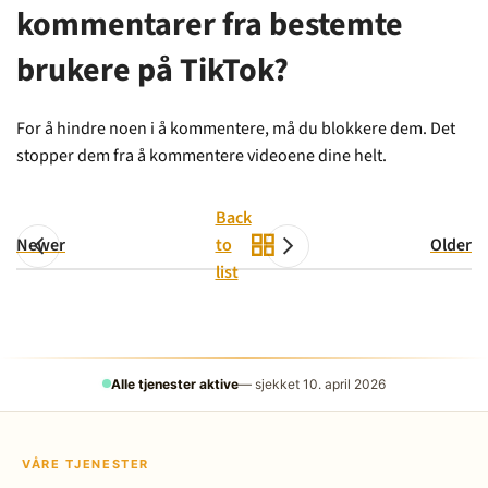
kommentarer fra bestemte
brukere på TikTok?
For å hindre noen i å kommentere, må du blokkere dem. Det
stopper dem fra å kommentere videoene dine helt.
Back
Newer
to
Older
list
Alle tjenester aktive
— sjekket 10. april 2026
VÅRE TJENESTER