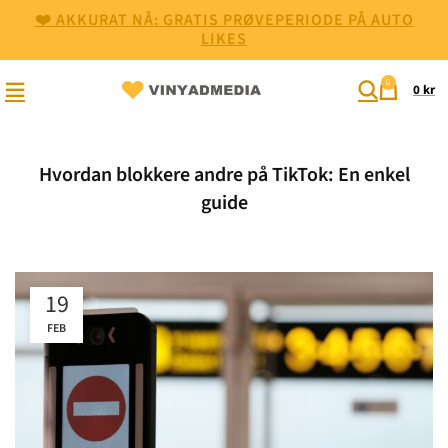
❤️ AKKURAT NÅ: GRATIS PRØVEPERIODE PÅ AUTO
LIKES
0
0
kr
Hvordan blokkere andre på TikTok: En enkel
guide
19
FEB