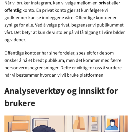
Når vi bruker Instagram, kan vi velge mellom en
privat
eller
offentlig
konto. En privat konto gjør at kun følgere vi
godkjenner kan se innleggene våre. Offentlige kontoer er
synlige for alle. Ved å velge privat, begrenser vi publikummet
vårt. Det betyr at kun de vi stoler på vil få tilgang til våre bilder
og videoer.
Offentlige kontoer har sine fordeler, spesielt for de som
ønsker å nå et bredt publikum, men det kommer med færre
personvernsbegrensninger. Dette er viktig for oss å vurdere
når vi bestemmer hvordan vi vil bruke plattformen.
Analyseverktøy og innsikt for
brukere