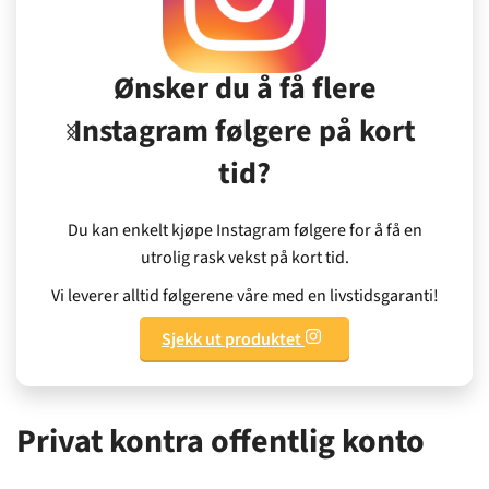
Ønsker du å få flere
Ly
Instagram følgere på kort
tid?
Prø
følg
Du kan enkelt kjøpe Instagram følgere for å få en
utrolig rask vekst på kort tid.
Vi leverer alltid følgerene våre med en livstidsgaranti!
Sjekk ut produktet
Privat kontra offentlig konto