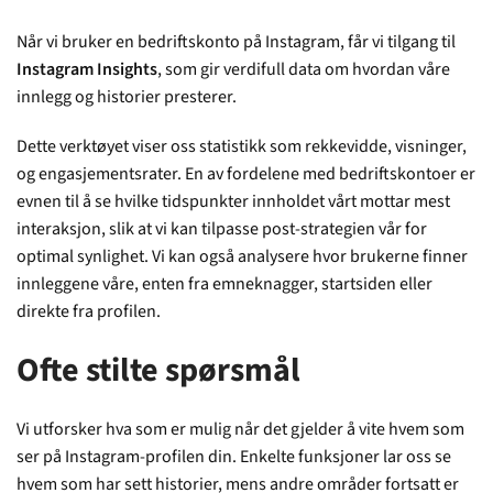
Når vi bruker en bedriftskonto på Instagram, får vi tilgang til
Instagram Insights
, som gir verdifull data om hvordan våre
innlegg og historier presterer.
Dette verktøyet viser oss statistikk som rekkevidde, visninger,
og engasjementsrater. En av fordelene med bedriftskontoer er
evnen til å se hvilke tidspunkter innholdet vårt mottar mest
interaksjon, slik at vi kan tilpasse post-strategien vår for
optimal synlighet. Vi kan også analysere hvor brukerne finner
innleggene våre, enten fra emneknagger, startsiden eller
direkte fra profilen.
Ofte stilte spørsmål
Vi utforsker hva som er mulig når det gjelder å vite hvem som
ser på Instagram-profilen din. Enkelte funksjoner lar oss se
hvem som har sett historier, mens andre områder fortsatt er